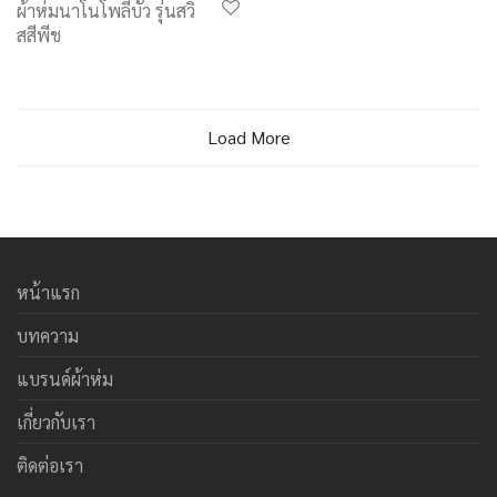
ผ้าห่มนาโนโพลีบัว รุ่นสวิ
สสีพีช
Load More
หน้าแรก
บทความ
แบรนด์ผ้าห่ม
เกี่ยวกับเรา
ติดต่อเรา