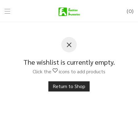
0
The wishlist is currently empty.
Click the
icons to add products
Return to Shop