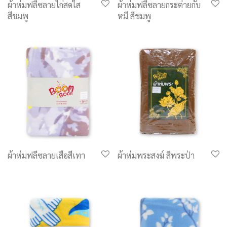
ผ้าห่มฟลีซลายไก่สดใส
ผ้าห่มฟลีซลายกระต่ายกับ
สีชมพู
หมี สีชมพู
ผ้าห่มฟลีซลายเสือสีเทา
ผ้าห่มพระสงฆ์ สีพระป่า