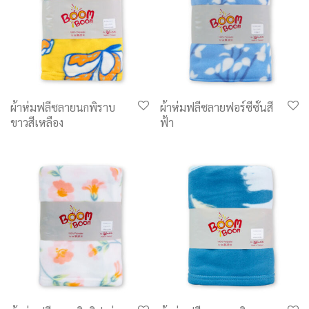
ผ้าห่มฟลีซลายนกพิราบ
ผ้าห่มฟลีซลายฟอร์ซีซั่นสี
ขาวสีเหลือง
ฟ้า