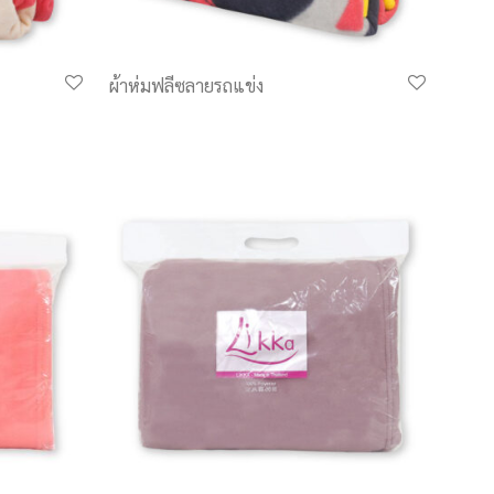
ผ้าห่มฟลีซลายรถแข่ง