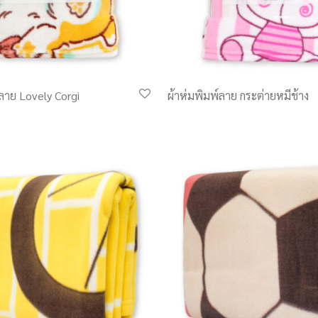
์ลาย Lovely Corgi
ผ้าห่มพิมพ์ลาย กระต่ายหมีช้าง