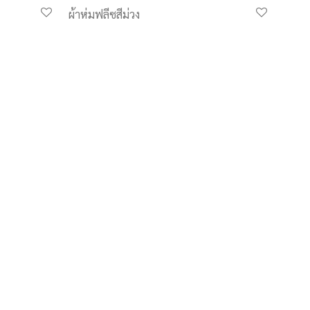
ผ้าห่มฟลีซสีม่วง