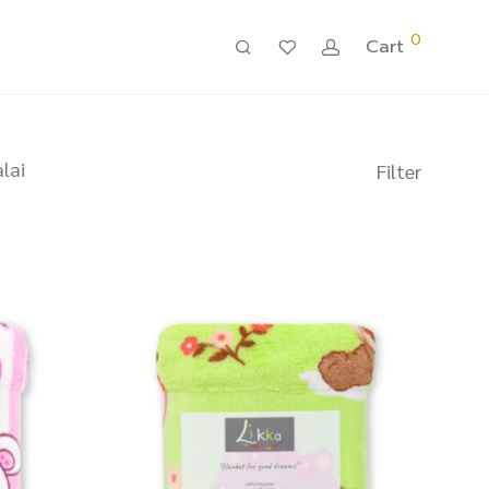
0
Cart
lai
Filter