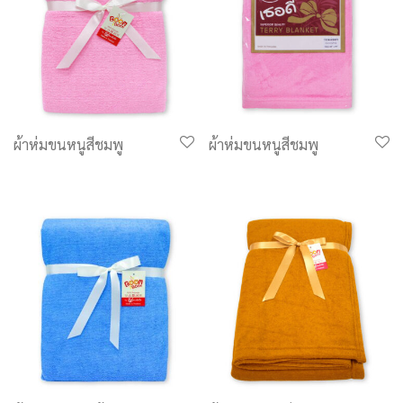
ผ้าห่มขนหนูสีชมพู
ผ้าห่มขนหนูสีชมพู