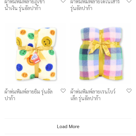
ผ้าห่มพิมพ์ลายภูเขา
ผ้าห่มพิมพ์ลายไดโนเสาร์
น้ำเงิน รุ่นอัลปาก้า
รุ่นอัลปาก้า
ผ้าห่มพิมพ์ลายยิ้ม รุ่นอัล
ผ้าห่มพิมพ์ลายเรนโบว์
ปาก้า
เล็ก รุ่นอัลปาก้า
Load More