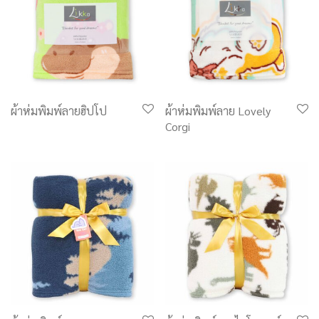
ผ้าห่มพิมพ์ลายฮิปโป
ผ้าห่มพิมพ์ลาย Lovely
Corgi