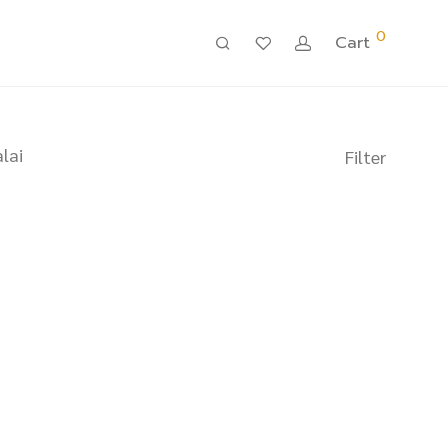
0
Cart
lai
Filter