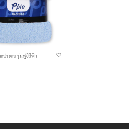
ประกบ รุ่นฟูจิสีฟ้า