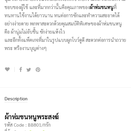
ชอบของผู้ใช้ และที่มากกว่านั้นคือคุณภาพของ
ผ้าห่มขนหนู
ที่
ทนทานใช้งานได้ยาวนาน ทนต่อการซักและทำความสะอาดได้
อย่างง่ายดาย พกพาสะดวกด้วยคุณสมบัติพิเศษของผ้าห่มขนหนู
คือ ผ้านุ่มไม่อับชื้น ซักง่ายแห้งไว
และอีกทั้งแพ็คเกจที่มาในรูปแบบผูกโบว์ดูดี สะดวกต่อการนำถวาย
พระ หรืองานบุญต่างๆ
Description
ผ้าห่มขนหนูพระสงฆ์
รหัส Code : BB801/กรัก