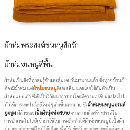
ผ้าห่มพระสงฆ์ขนหนูสีกรัก
ผ้าห่มขนหนูสีพื้น
ผ้าห่มเป็นสิ่งที่ทุกคนรู้จักและคุ้นเคยกันมานานแล้ว ซึ่งทุกๆบ้านก็
ต้องมีผ้าห่ม แต่
ผ้าห่มขนหนู
ที่เคยเห็น และเคยใช้กันทั่วเป็น
ผ้าห่มแบบเก่า ซึ่งก็เป็นวิวัฒนาการบนโลกมีความเปลี่ยนแปลงไป
ทำให้การเทคโนโลยีใหม่ๆเกิดขึ้นมากมาย ซึ่ง
ผ้าห่มขนหนูแบรนด์
บูมบูม
มีลักษณะ
เนื้อผ้านุ่มห่มสบาย
จากความคิดสร้างสรรค์ใน
การนำเทคโนโลยีเข้ามาใช้ในการผลิตทำให้ผ้าห่มขนหนูมีเนื้อผ้า
นุ่ม หลายหลายดีไซน์ให้เลือกเพื่อให้เข้ากับความหลากสไตล์ความ