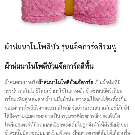
ผ้าห่มนาโนโพลีบัว รุ่นแจ็คการ์ดสีชมพู
ผ้าห่มนาโนโพลีบัวแจ๊คการ์ดสีพื้น
ผ้าห่มขนยาวหรือ
ผ้าห่มนาโนโพลีบัวแจ๊คการ์ด
เป็นผ้าห่มที่มี
การนำเทคโนโลยีใหม่เข้ามาใช้ในการผลิตผ้าห่มขนสัตว์เทียม
พร้อมเพิ่มลูกเล่นลายผ้าบนผืนผ้าห่ม หากคุณได้ลองใช้จะต้องชื่น
ชอบผ้าห่มโพลีบัวจากแบรนด์โพลักซ์อย่างแน่นอน แค่มองก็สัมผัส
ได้ถึงความนุ่มสบายอย่างเป็นธรรมชาติด้วยการถักของเส้นใย
โพลีเอสเตอร์ที่มีความละเอียดของเส้นใยสูง จึงทำให้ผิวสัมผัสของ
ผ้าห่มนั้นมีความนุ่มมากเป็นพิเศษ มีหลากหลายสีสันให้เลือกเพื่อ