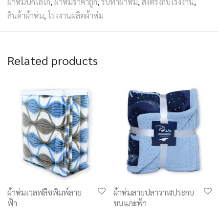
ผ้าห่มปักโลโก้
,
ผ้าห่มราคาถูก
,
รับทำผ้าห่ม
,
สั่งตรงกับโรงงาน
,
สินค้าผ้าห่ม
,
โรงงานผลิตผ้าห่ม
Related products
ผ้าห่มเวลฟลีซพิมพ์ลาย
ผ้าห่มลายปลาวาฬประกบ
ฟ้า
ขนแกะฟ้า