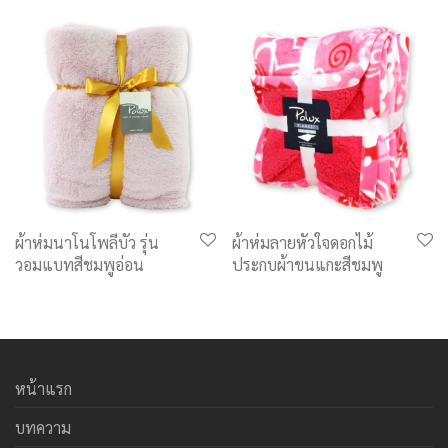
ผ้าห่มนาโนโพลีบัว รุ่น
ผ้าห่มลายหัวใจดอกไม้
วอมแบทสีชมพูอ่อน
ประกบผ้าขนแกะสีชมพู
หน้าแรก
บทความ