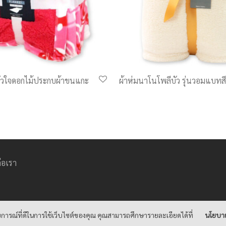
หัวใจดอกไม้ประกบผ้าขนแกะ
ผ้าห่มนาโนโพลีบัว รุ่นวอมแบทสี
่อเรา
การณ์ที่ดีในการใช้เว็บไซต์ของคุณ คุณสามารถศึกษารายละเอียดได้ที่
นโยบาย