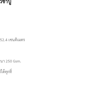
ัวชาบู
152.4 เซนติเมตร
หนา 250 Gsm.
ด้ทุกที่