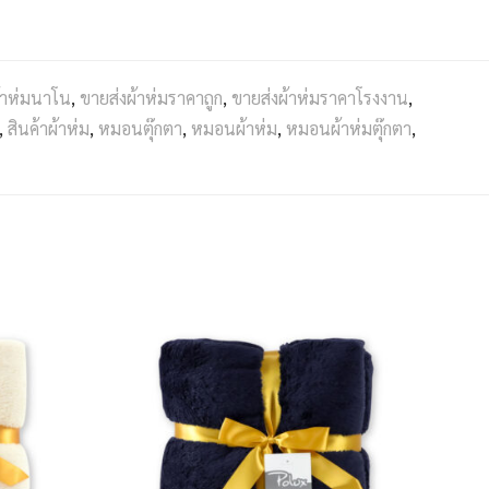
้าห่มนาโน
,
ขายส่งผ้าห่มราคาถูก
,
ขายส่งผ้าห่มราคาโรงงาน
,
,
สินค้าผ้าห่ม
,
หมอนตุ๊กตา
,
หมอนผ้าห่ม
,
หมอนผ้าห่มตุ๊กตา
,