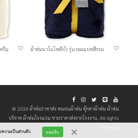
ครีม
ผ้าห่มนาโนโพลีบัว รุ่นวอมแบทสีกรม
© 2026 ผ้าห่มราคาส่ง หมอนผ้าห่ม ตุ๊กตาผ้าห่ม ผ้าห่ม
บริจาค ผ้าห่มโรงแรม ขายราคาส่งจากโรงงาน. All rights
reserved
ความเป็นส่วนตัว
ยอมรับ