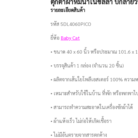
ตุ๊กตาผ้าห่มนาโนชิลลา ปักลายว
รายละเอียดสินค้า
รหัส 5DL4060PICO
ยี่ห้อ
Baby Cat
• ขนาด 40 x 60 นิ้ว หรือประมาณ 101.6 x 
• บรรจุสินค้า 1 กล่อง (จำนวน 20 ชิ้น)
• ผลิตจากเส้นใยโพลีเอสเตอร์ 100% ความ
• เหมาะสำหรับใช้ในบ้าน ที่พัก หรือพกพาไปไ
• สามารถทำความสะอาดในเครื่องซักผ้าได้
• ผ้าแห้งเร็ว ไม่ก่อให้เกิดเชื้อรา
• ไม่มีอันตรายจากสารตกค้าง