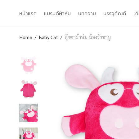
หน้าแรก
แบรนด์ผ้าห่ม
บทความ
บรรจุภัณฑ์
เก
Home
/
Baby Cat
/
ตุ๊กตาผ้าห่ม น้องวัวชาบู