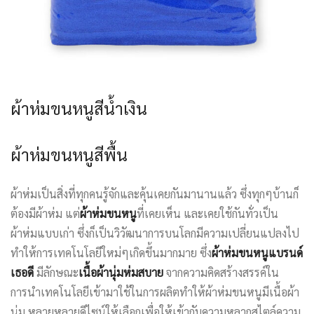
ผ้าห่มขนหนูสีน้ำเงิน
ผ้าห่มขนหนูสีพื้น
ผ้าห่มเป็นสิ่งที่ทุกคนรู้จักและคุ้นเคยกันมานานแล้ว ซึ่งทุกๆบ้านก็
ต้องมีผ้าห่ม แต่
ผ้าห่มขนหนู
ที่เคยเห็น และเคยใช้กันทั่วเป็น
ผ้าห่มแบบเก่า ซึ่งก็เป็นวิวัฒนาการบนโลกมีความเปลี่ยนแปลงไป
ทำให้การเทคโนโลยีใหม่ๆเกิดขึ้นมากมาย ซึ่ง
ผ้าห่มขนหนูแบรนด์
เธอดี
มีลักษณะ
เนื้อผ้านุ่มห่มสบาย
จากความคิดสร้างสรรค์ใน
การนำเทคโนโลยีเข้ามาใช้ในการผลิตทำให้ผ้าห่มขนหนูมีเนื้อผ้า
นุ่ม หลายหลายดีไซน์ให้เลือกเพื่อให้เข้ากับความหลากสไตล์ความ