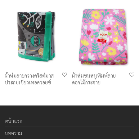
ผ้าห่มลายกวางคริสต์มาส
ผ้าห่มขนหนูพิมพ์ลาย
ประกบเขียวเทอควอยซ์
ดอกไม้กระจาย
หน้าแรก
บทความ