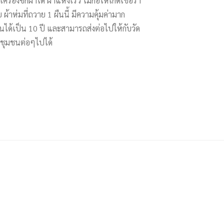
่องซักผ้าได้ ผ้าแห้งเร็ว ไม่ก่อให้เกิดเชื้อรา
 ผ้าห่มที่ถวาย 1 ผืนนี้ มีความคุ้มค่ามาก
ด้เป็น 10 ปี และสามารถส่งต่อไปให้กับวัด
ู่ชุมชนต่อๆไปได้