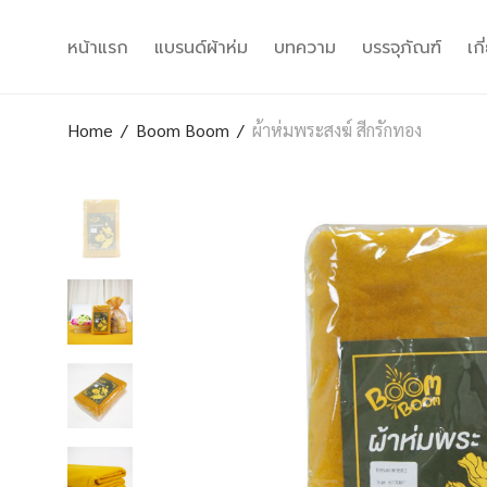
หน้าแรก
แบรนด์ผ้าห่ม
บทความ
บรรจุภัณฑ์
เก
Home
/
Boom Boom
/
ผ้าห่มพระสงฆ์ สีกรักทอง