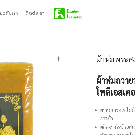
ี่ยวกับเรา
ติดต่อเรา
ผ้าห่มพระสง
ผ้าห่มถวาย
โพลีเอสเต
ผ้าห่มเกรด A ไม่
การซัก
ผลิตจากโพลีเอสเ