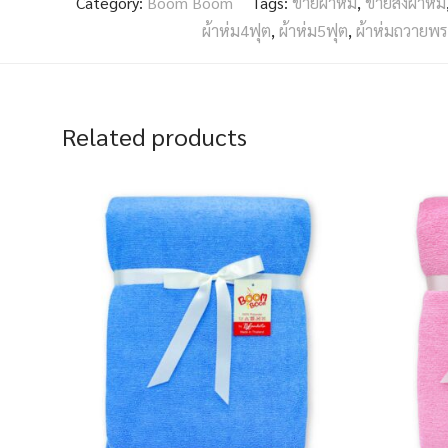
Category:
Boom Boom
Tags:
ขายผ้าห่ม
,
ขายส่งผ้าห่ม
ผ้าห่ม4ฟุต
,
ผ้าห่ม5ฟุต
,
ผ้าห่มถวายพร
Related products