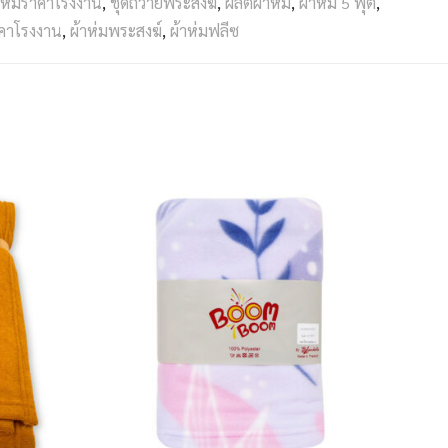
าห่มราคาโรงงาน
,
ชุดถวายพระสงฆ์
,
ผลิตผ้าห่ม
,
ผ้าห่ม 5 ฟุต
,
าคาโรงงาน
,
ผ้าห่มพระสงฆ์
,
ผ้าห่มฟลีซ