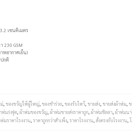
03.2 เซนติเมตร
นา 230 GSM
สภาพอากาศเย็น)
มปกติ
ม่
,
ของขวัญให้ผู้ใหญ่
,
ของชำร่วย
,
ของรับไหว้
,
ขายส่ง
,
ขายส่งผ้าห่ม
,
ข
้าห่ม5ฟุต
,
ผ้าห่มของขวัญ
,
ผ้าห่มขายส่งราคาถูก
,
ผ้าห่มชิลลา
,
ผ้าห่มน
าห่มราคาโรงงาน
,
ราคาถูกกว่าสำเพ็ง
,
ราคาโรงงาน
,
สั่งตรงกับโรงงาน
,
โ