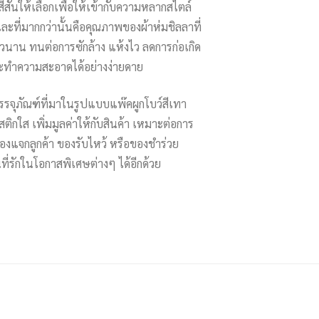
สันให้เลือกเพื่อให้เข้ากับความหลากสไตล์
ละที่มากกว่านั้นคือคุณภาพของผ้าห่มชิลลาที่
นาน ทนต่อการซักล้าง แห้งไว ลดการก่อเกิด
และทำความสะอาดได้อย่างง่ายดาย
รรจุภัณฑ์ที่มาในรูปแบบแพ๊คผูกโบว์สีเทา
ติกใส เพิ่มมูลค่าให้กับสินค้า เหมาะต่อการ
งแจกลูกค้า ของรับไหว้ หรือของชำร่วย
ที่รักในโอกาสพิเศษต่างๆ ได้อีกด้วย