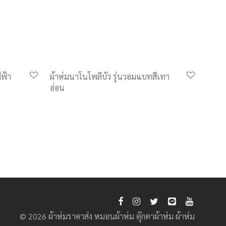
ีฟ้า
ผ้าห่มนาโนโพลีบัว รุ่นวอมแบทสีเทา
อ่อน
© 2026 ผ้าห่มราคาส่ง หมอนผ้าห่ม ตุ๊กตาผ้าห่ม ผ้าห่ม