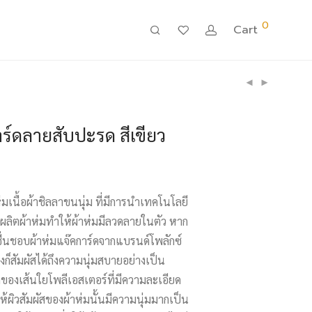
0
Cart
าร์ดลายสับปะรด สีเขียว
ห่มเนื้อผ้าชิลลาขนนุ่ม ที่มีการนำเทคโนโลยี
ผลิตผ้าห่มทำให้ผ้าห่มมีลวดลายในตัว หาก
ชื่นชอบผ้าห่มแจ๊คการ์ดจากแบรนด์โพลักซ์
ก็สัมผัสได้ถึงความนุ่มสบายอย่างเป็น
ของเส้นใยโพลีเอสเตอร์ที่มีความละเอียด
ห้ผิวสัมผัสของผ้าห่มนั้นมีความนุ่มมากเป็น