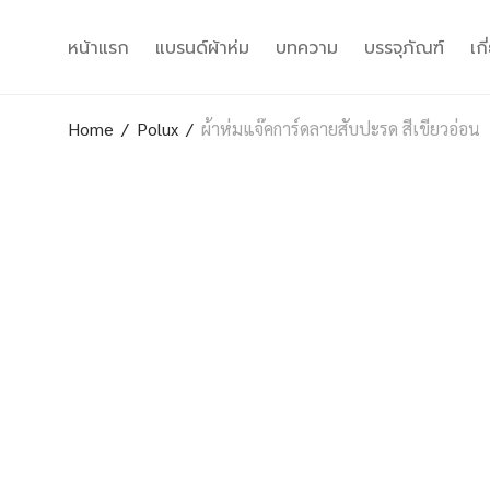
หน้าแรก
แบรนด์ผ้าห่ม
บทความ
บรรจุภัณฑ์
เก
Home
/
Polux
/
ผ้าห่มแจ๊คการ์ดลายสับปะรด สีเขียวอ่อน