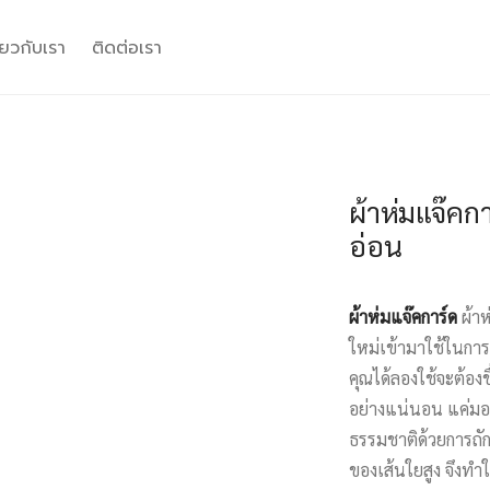
ี่ยวกับเรา
ติดต่อเรา
ผ้าห่มแจ๊คก
อ่อน
ผ้าห่มแจ๊คการ์ด
ผ้า
ใหม่เข้ามาใช้ในการ
คุณได้ลองใช้จะต้อง
อย่างแน่นอน แค่มอง
ธรรมชาติด้วยการถัก
ของเส้นใยสูง จึงทำใ