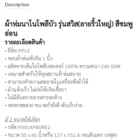
Description
ผ้าห่มนาโนโพลีบัว รุ่นสวิส(ลายริ้วใหญ่) สีชมพู
อ่อน
รายละเอียดสินค้า
• ยี่ห้อ PPLE
• ขอบผ้าห่มพับริม 1 นิ้ว
• ผลิตจากเส้นใยโพลีเอสเตอร์ 100% ความหนา 240 GSM
• เหมาะสำหรับใช้ทุกสถานที่ ห่มสบาย
• สามารถทำความสะอาดในเครื่องซักผ้าได้
• ผ้าแห้งเร็ว ไม่ก่อให้เกิดเชื้อรา
• ไม่มีอันตรายจากสารตกค้าง
• พกพาสะดวก ขนาดกำลังดี พับเก็บง่าย
มี 2 ขนาดให้เลือก
• รหัส P001APB0RE2
• ขนาด 50 x 60 นิ้วหรือ 127 x 152.4 เซนติเมตร (4ฟุต)