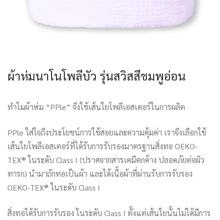
ผ้าห่มนาโนโพลีบัว รุ่นสวิสสีชมพูอ่อน
ทำไมผ้าห่ม “PPle” จึงใช้เส้นใยโพลีเอสเตอร์ในการผลิต
PPle ใส่ใจถึงประโยชน์การใช้สอยและความคุ้มค่า เราจึงเลือกใช้
เส้นใยโพลีเอสเตอร์ที่ได้รับการรับรองมาตรฐานสิ่งทอ OEKO-
TEX® ในระดับ Class I (ปราศจากสารเคมีตกค้าง ปลอดภัยต่อผิว
ทารก) นำมาถักทอเป็นผ้า และได้เนื้อผ้าที่ผ่านรับการรับรอง
OEKO-TEX® ในระดับ Class I
สิ่งทอได้รับการรับรอง ในระดับ Class I ตั้งแต่เส้นใยนั้นไม่ได้มีการ