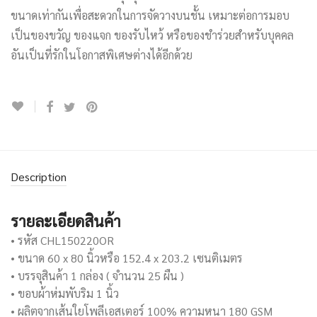
ขนาดเท่ากันเพื่อสะดวกในการจัดวางบนชั้น เหมาะต่อการมอบ
เป็นของขวัญ ของแจก ของรับไหว้ หรือของชำร่วยสำหรับบุคคล
อันเป็นที่รักในโอกาสพิเศษต่างได้อีกด้วย
Description
รายละเอียดสินค้า
• รหัส CHL150220OR
• ขนาด 60 x 80 นิ้วหรือ 152.4 x 203.2 เซนติเมตร
• บรรจุสินค้า 1 กล่อง ( จำนวน 25 ผืน )
• ขอบผ้าห่มพับริม 1 นิ้ว
• ผลิตจากเส้นใยโพลีเอสเตอร์ 100% ความหนา 180 GSM