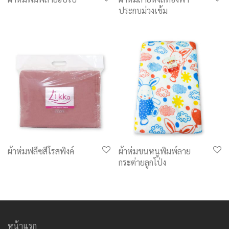
ประกบม่วงเข้ม
ผ้าห่มฟลีซสีโรสพิงค์
ผ้าห่มขนหนูพิมพ์ลาย
กระต่ายลูกโป่ง
หน้าแรก