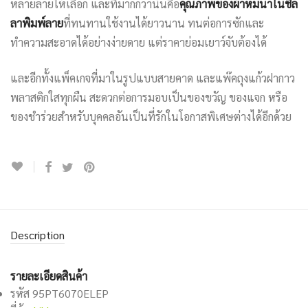
หลายลายให้เลือก และที่มากกว่านั้นคือ
คุณภาพของผ้าห่มนาโนชิล
ลาพิมพ์ลาย
ที่ทนทานใช้งานได้ยาวนาน ทนต่อการซักและ
ทำความสะอาดได้อย่างง่ายดาย แต่ราคาย่อมเยาว์จับต้องได้
และอีกทั้งแพ็คเกจที่มาในรูปแบบสายคาด และแพ๊คถุงแก้วฝากาว
พลาสติกใสทุกผืน สะดวกต่อการมอบเป็นของขวัญ ของแจก หรือ
ของชำร่วยสำหรับบุคคลอันเป็นที่รักในโอกาสพิเศษต่างได้อีกด้วย
Description
รายละเอียดสินค้า
รหัส 95PT6070ELEP