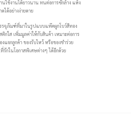
ทานใช้งานได้ยาวนาน ทนต่อการซักล้าง แห้ง
ดได้อย่างง่ายดาย
รรจุภัณฑ์ที่มาในรูปแบบแพ๊คผูกโบว์สีทอง
ติกใส เพิ่มมูลค่าให้กับสินค้า เหมาะต่อการ
งแจกลูกค้า ของรับไหว้ หรือของชำร่วย
ที่รักในโอกาสพิเศษต่างๆ ได้อีกด้วย