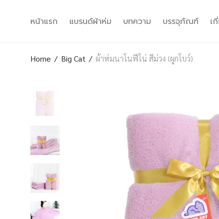
หน้าแรก
แบรนด์ผ้าห่ม
บทความ
บรรจุภัณฑ์
เก
Home
/
Big Cat
/
ผ้าห่มนาโนฟีโน่ สีม่วง (ผูกโบว์)