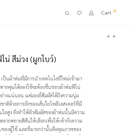
0
Cart
น่ สีม่วง (ผูกโบว์)
เป็นผ้าห่มที่มีการนำเทคโนโลยีใหม่เข้ามา
 หากคุณได้ลองใช้จะต้องชื่นชอบผ้าห่มฟีโน่
างแน่นอน แค่มองก็สัมผัสได้ถึงความนุ่ม
าติด้วยการถักของเส้นใยโพลีเอสเตอร์ที่มี
ใยสูง จึงทำให้ผิวสัมผัสของผ้าห่มนั้นมีความ
ีหลากหลายสีสันให้เลือกเพื่อให้เข้ากับความ
องผู้ใช้ และที่มากกว่านั้นคือคุณภาพของ