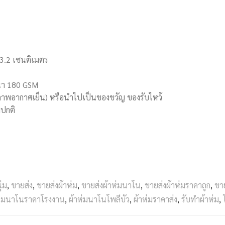
03.2 เซนติเมตร
นา 180 GSM
 สภาพอากาศเย็น) หรือนำไปเป็นของขวัญ ของรับไหว้
มปกติ
่ม
,
ขายส่ง
,
ขายส่งผ้าห่ม
,
ขายส่งผ้าห่มนาโน
,
ขายส่งผ้าห่มราคาถูก
,
ขา
ห่มนาโนราคาโรงงาน
,
ผ้าห่มนาโนโพลีบัว
,
ผ้าห่มราคาส่ง
,
รับทำผ้าห่ม
,