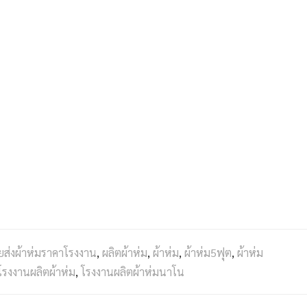
ยส่งผ้าห่มราคาโรงงาน
,
ผลิตผ้าห่ม
,
ผ้าห่ม
,
ผ้าห่ม5ฟุต
,
ผ้าห่ม
โรงงานผลิตผ้าห่ม
,
โรงงานผลิตผ้าห่มนาโน