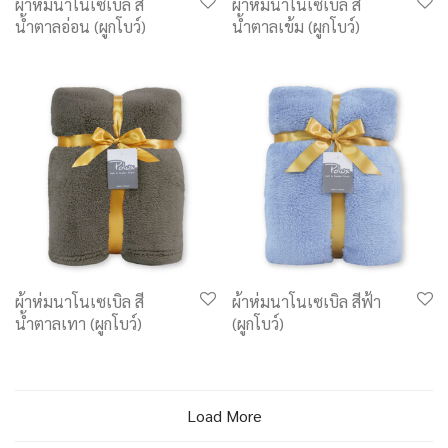
ผ้าห่มนาโนเซเบิล สี
ผ้าห่มนาโนเซเบิล สี
น้ำตาลอ่อน (ผูกโบว์)
น้ำตาลเข้ม (ผูกโบว์)
ผ้าห่มนาโนเซเบิล สี
ผ้าห่มนาโนเซเบิล สีฟ้า
น้ำตาลเทา (ผูกโบว์)
(ผูกโบว์)
Load More