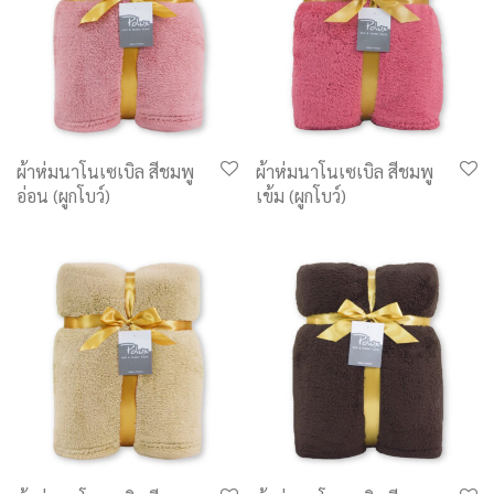
ผ้าห่มนาโนเซเบิล สีชมพู
ผ้าห่มนาโนเซเบิล สีชมพู
อ่อน (ผูกโบว์)
เข้ม (ผูกโบว์)