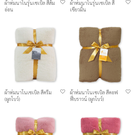
ผ้าห่มนาโนรุ่นเซเบิล สีส้ม
ผ้าห่มนาโนรุ่นเซเบิล สี
อ่อน
เขียวมิ้น
ผ้าห่มนาโนเซเบิล สีครีม
ผ้าห่มนาโนเซเบิล สีคอฟ
(ผูกโบว์)
ฟี่บราวน์ (ผูกโบว์)