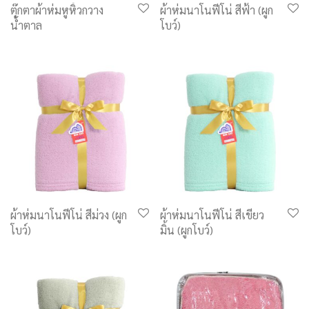
ตุ๊กตาผ้าห่มหูหิ้วกวาง
ผ้าห่มนาโนฟีโน่ สีฟ้า (ผูก
น้ำตาล
โบว์)
ผ้าห่มนาโนฟีโน่ สีม่วง (ผูก
ผ้าห่มนาโนฟีโน่ สีเขียว
โบว์)
มิ้น (ผูกโบว์)