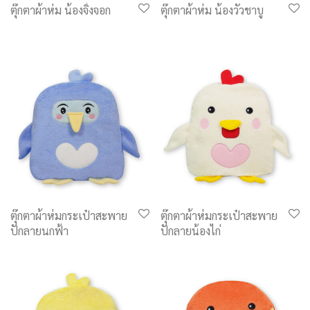
ตุ๊กตาผ้าห่ม น้องจิ้งจอก
ตุ๊กตาผ้าห่ม น้องวัวชาบู
ตุ๊กตาผ้าห่มกระเป๋าสะพาย
ตุ๊กตาผ้าห่มกระเป๋าสะพาย
ปักลายนกฟ้า
ปักลายน้องไก่