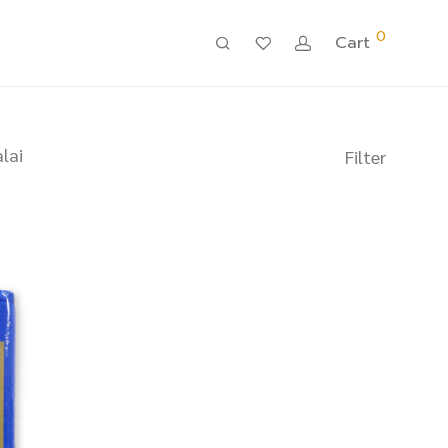
0
Cart
lai
Filter