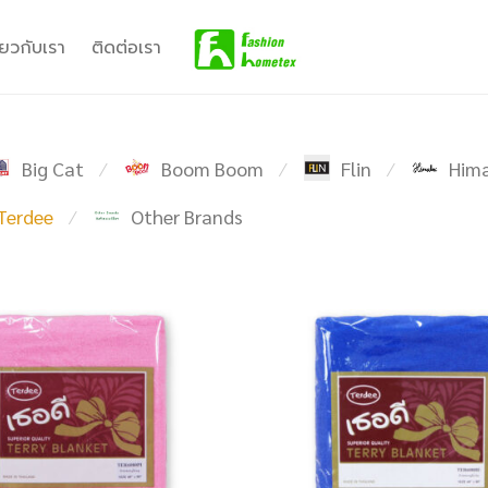
ี่ยวกับเรา
ติดต่อเรา
Big Cat
Boom Boom
Flin
Hima
⁄
⁄
⁄
Terdee
Other Brands
⁄