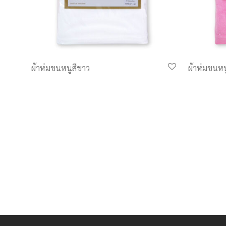
ผ้าห่มขนหนูสีขาว
ผ้าห่มขนหน