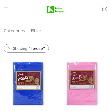
0
Categories
Filter
Showing
“Terdee”