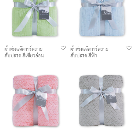
ผ้าห่มแจ๊คการ์ดลาย
ผ้าห่มแจ๊คการ์ดลาย
สับปะรด สีเขียวอ่อน
สับปะรด สีฟ้า