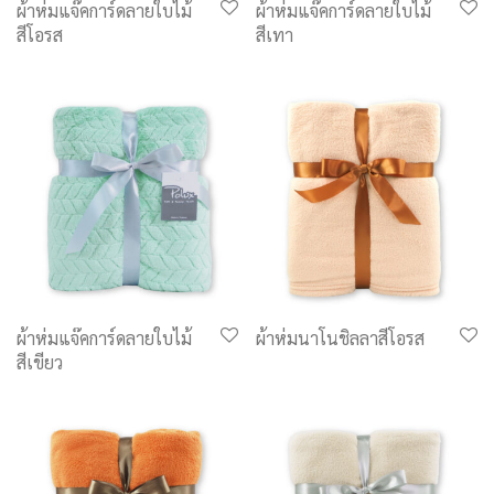
ผ้าห่มแจ๊คการ์ดลายใบไม้
ผ้าห่มแจ๊คการ์ดลายใบไม้
สีโอรส
สีเทา
ผ้าห่มแจ๊คการ์ดลายใบไม้
ผ้าห่มนาโนชิลลาสีโอรส
สีเขียว