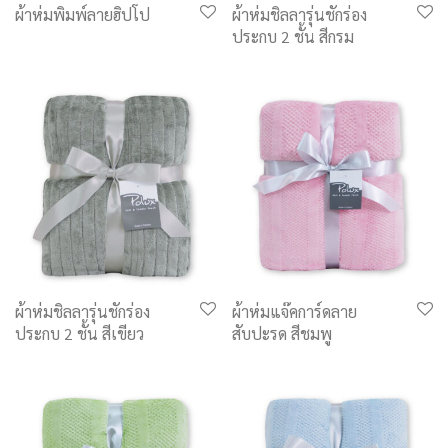
ผ้าห่มพิมพ์ลายฮิปโป
ผ้าห่มชิลลารุ่นชักร่อง
ประกบ 2 ชั้น สีกรม
ผ้าห่มชิลลารุ่นชักร่อง
ผ้าห่มแจ๊คการ์ดลาย
ประกบ 2 ชั้น สีเขียว
สับปะรด สีชมพู