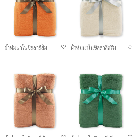
ผ้าห่มนาโนชิลลาสีส้ม
ผ้าห่มนาโนชิลลาสีครีม