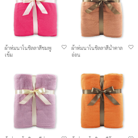
ผ้าห่มนาโนชิลลาสีชมพู
ผ้าห่มนาโนชิลลาสีน้ำตาล
เข้ม
อ่อน