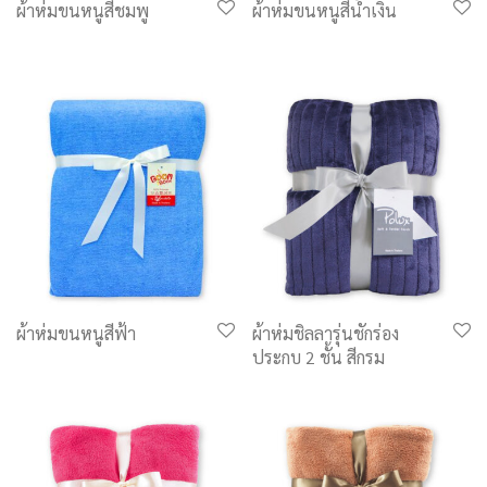
ผ้าห่มขนหนูสีชมพู
ผ้าห่มขนหนูสีน้ำเงิน
ผ้าห่มขนหนูสีฟ้า
ผ้าห่มชิลลารุ่นชักร่อง
ประกบ 2 ชั้น สีกรม