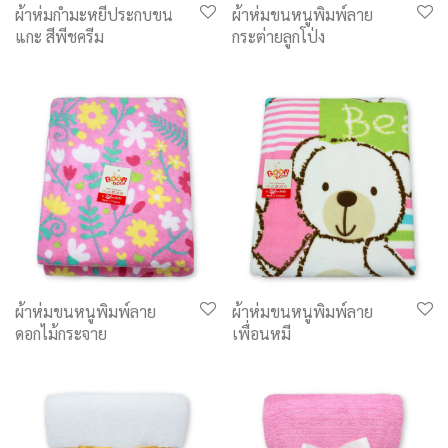
ผ้าห่มกำมะหยี่ประกบขน
ผ้าห่มขนหนูพิมพ์ลาย
แกะ สีพีชครีม
กระต่ายลูกโป่ง
ผ้าห่มขนหนูพิมพ์ลาย
ผ้าห่มขนหนูพิมพ์ลาย
ดอกไม้กระจาย
เพื่อนหมี